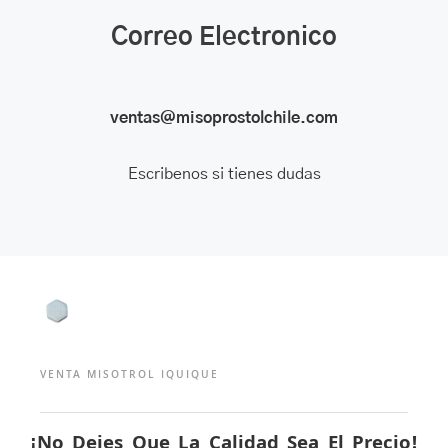
Correo Electronico
ventas@misoprostolchile.com
Escribenos si tienes dudas
VENTA MISOTROL IQUIQUE
¡No Dejes Que La Calidad Sea El Precio!