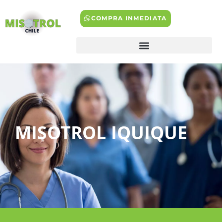
COMPRA INMEDIATA
MISOTROL IQUIQUE