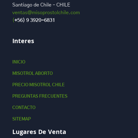
Santiago de Chile – CHILE
ventas@misoprostolchile.com
(
+56) 9 3920-6831
Interes
INICIO
MISOTROL ABORTO
PRECIO MISOTROL CHILE
PREGUNTAS FRECUENTES
CONTACTO
SITEMAP
Lugares De Venta