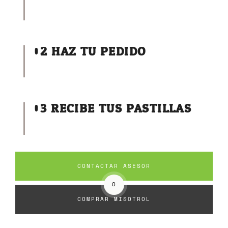
02
HAZ TU PEDIDO
03
RECIBE TUS PASTILLAS
CONTACTAR ASESOR
O
COMPRAR MISOTROL