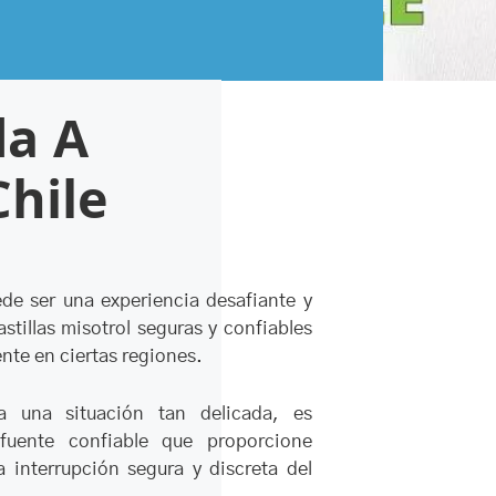
da A
Chile
e ser una experiencia desafiante y
stillas misotrol seguras y confiables
ente en ciertas regiones.
 una situación tan delicada, es
fuente confiable que proporcione
a interrupción segura y discreta del