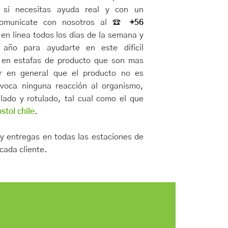
 si necesitas ayuda real y con un
 comunicate con nosotros al ☎️
+56
n linea todos los dias de la semana y
 año para ayudarte en este dificil
 en estafas de producto que son mas
ar en general que el producto no es
ovoca ninguna reacción al organismo,
llado y rotulado, tal cual como el que
tol chile
.
y entregas en todas las estaciones de
cada cliente.
OL