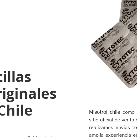
illas
iginales
Chile
Misotrol chile
como t
sitio oficial de venta
realizamos envios t
amplia experiencia en