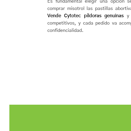
Es fundamental elegir una opción s
comprar misotrol las pastillas aborti
Vende Cytotec píldoras genuinas
y 
competitivos, y cada pedido va aco
confidencialidad.