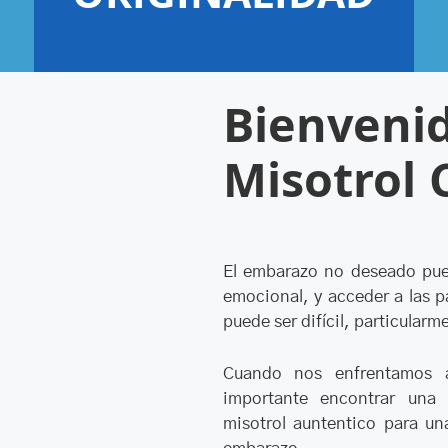
Bienveni
Misotrol 
El embarazo no deseado pued
emocional, y acceder a las pa
puede ser difícil, particularm
Cuando nos enfrentamos a
importante encontrar una 
misotrol auntentico para un