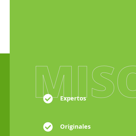
MIS
Expertos
Originales