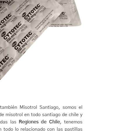
ambién Misotrol Santiago, somos el
 de misotrol en todo santiago de chile y
odas las
Regiones de Chile
, tenemos
 todo lo relacionado con las pastillas