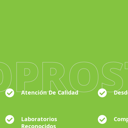
OPROS
Atención De Calidad
Desd
Laboratorios
Comp
Reconocidos