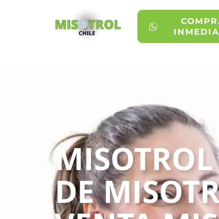
COMPR
INMEDI
MISOTROL 
DE MISOTR