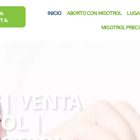
A
INICIO
ABORTO CON MISOTROL
LUGA
ATA
MISOTROL PREC
| VENTA
OL |