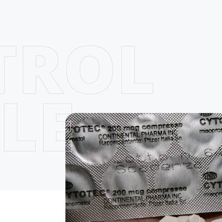
TROL
LE