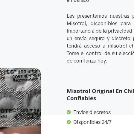
embarazo.
Les presentamos nuestras pa
Misotrol, disponibles para
importancia de la privacidad
un envío seguro y discreto 
tendrá acceso a misotrol ch
Tome el control de su elecci
de confianza hoy.
Misotrol Original En Chi
Confiables
Envíos discretos
Disponibles 24/7