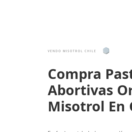
VENDO MISOTROL CHILE
Compra Past
Abortivas Or
Misotrol En 