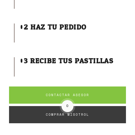
02
HAZ TU PEDIDO
03
RECIBE TUS PASTILLAS
CONTACTAR ASESOR
O
COMPRAR MISOTROL