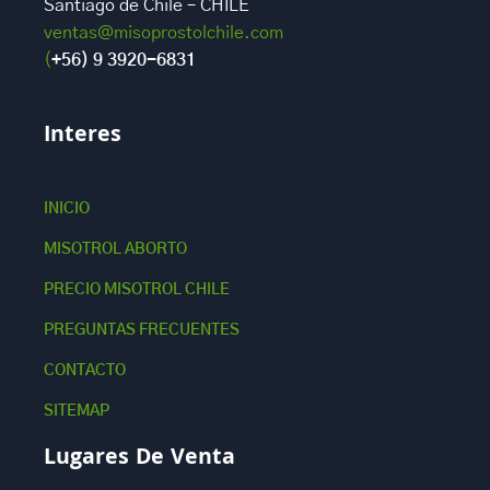
Santiago de Chile – CHILE
ventas@misoprostolchile.com
(
+56) 9 3920-6831
Interes
INICIO
MISOTROL ABORTO
PRECIO MISOTROL CHILE
PREGUNTAS FRECUENTES
CONTACTO
SITEMAP
Lugares De Venta