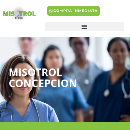
COMPRA INMEDIATA
MISOTROL
CONCEPCION